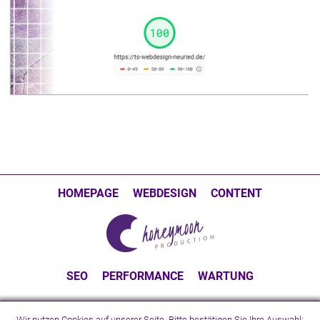
HOMEPAGE
WEBDESIGN
CONTENT
SEO
PERFORMANCE
WARTUNG
Wir nutzen Cookies auf unserer Seite. Bitte bestätigen Sie Ihre Auswahl: